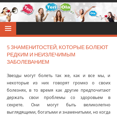
Перейти
к
контенту
TERIOLA
Звёздные
новости
5 ЗНАМЕНИТОСТЕЙ, КОТОРЫЕ БОЛЕЮТ
РЕДКИМ И НЕИЗЛЕЧИМЫМ
ЗАБОЛЕВАНИЕМ
Звезды могут болеть так же, как и все мы, и
некоторые из них говорят громко о своих
болезнях, в то время как другие предпочитают
держать свои проблемы со здоровьем в
секрете. Они могут быть великолепно
выглядящими, богатыми и знаменитыми, но когда