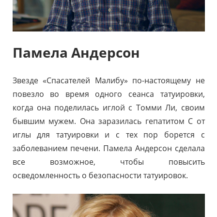
Памела Андерсон
Звезде «Спасателей Малибу» по-настоящему не
повезло во время одного сеанса татуировки,
когда она поделилась иглой с Томми Ли, своим
бывшим мужем. Она заразилась гепатитом С от
иглы для татуировки и с тех пор борется с
заболеванием печени. Памела Андерсон сделала
все возможное, чтобы повысить
осведомленность о безопасности татуировок.