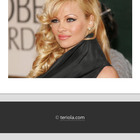
©
teriola.com