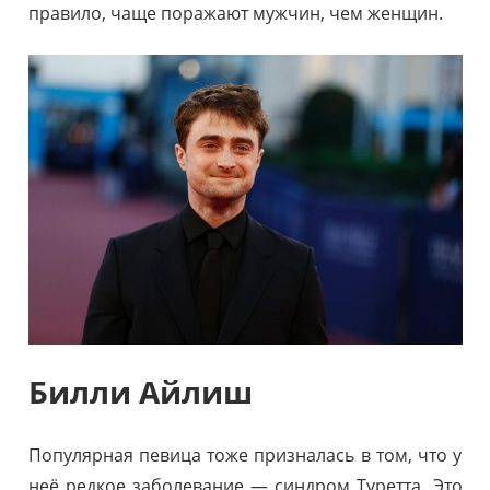
правило, чаще поражают мужчин, чем женщин.
Билли Айлиш
Популярная певица тоже призналась в том, что у
неё редкое заболевание — синдром Туретта. Это