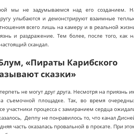
рой мы не задумываемся над его созданием. Н
другу улыбаются и демонстрируют взаимные теплы
е отношения всего лишь на камеру и в реальной жизн
знь и раздражение. Тем более, после того, как н
настоящий скандал.
Блум, «Пираты Карибского
казывают сказки»
терпеть не могут друг друга. Несмотря на приязнь и
на съемочной площадке. Так, во время очередны
се участники процесса с замиранием сердца ожидал
казалось, Деппу не понравилось то, что канал Дисне
дняя часть оказалась провальной в прокате. При это