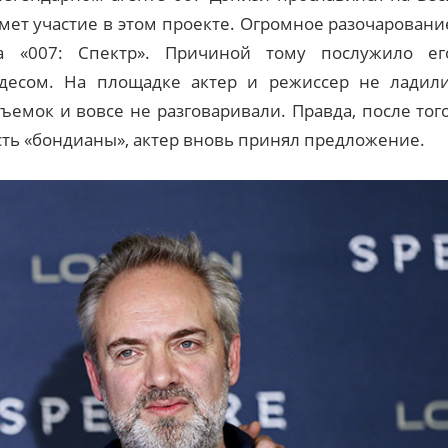
имет участие в этом проекте. Огромное разочаровани
 «007: Спектр». Причиной тому послужило ег
десом. На площадке актер и режиссер не ладили
ъемок и вовсе не разговаривали. Правда, после того
сть «бондианы», актер вновь принял предложение.