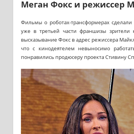
Меган Фокс и режиссер 
Фильмы о роботах-трансформерах сделали 
уже в третьей части франшизы зрители 
высказывание Фокс в адрес режиссера Майкла
что с кинодеятелем невыносимо работат
понравились продюсеру проекта Стивину Спи