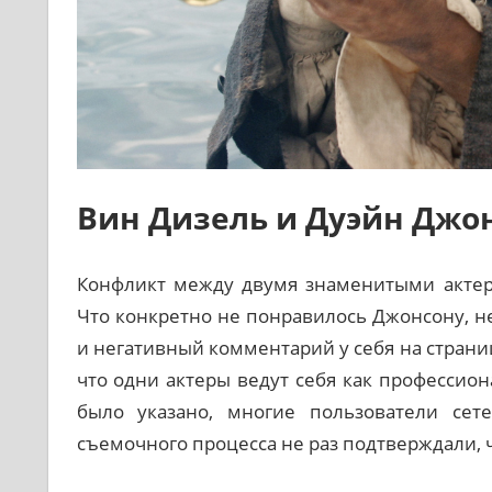
Вин Дизель и Дуэйн Джон
Конфликт между двумя знаменитыми актера
Что конкретно не понравилось Джонсону, не
и негативный комментарий у себя на страниц
что одни актеры ведут себя как профессион
было указано, многие пользователи сет
съемочного процесса не раз подтверждали, ч