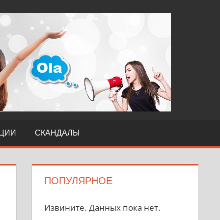
TERI
ЦИИ
СКАНДАЛЫ
ПОПУЛЯРНОЕ
Извините. Данных пока нет.