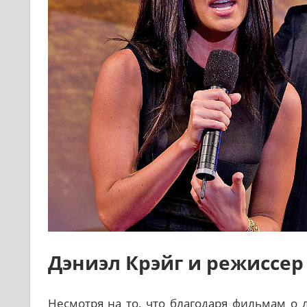
Дэниэл Крэйг и режиссер 
Несмотря на то, что благодаря фильмам о 