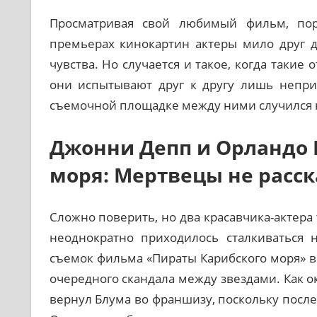
Просматривая свой любимый фильм, по
премьерах кинокартин актеры мило друг 
чувства. Но случается и такое, когда таки
они испытывают друг к другу лишь неприя
съемочной площадке между ними случился 
Джонни Депп и Орландо 
моря: Мертвецы не расс
Сложно поверить, но два красавчика-актера 
неоднократно приходилось сталкиваться 
съемок фильма «Пираты Карибского моря» в
очередного скандала между звездами. Как о
вернул Блума во франшизу, поскольку после