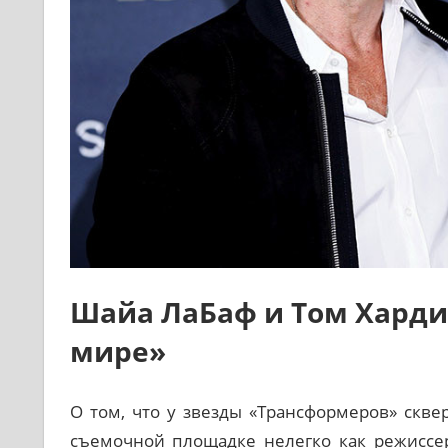
Шайа ЛаБаф и Том Харди
мире»
О том, что у звезды «Трансформеров» скве
съемочной площадке нелегко как режиссер