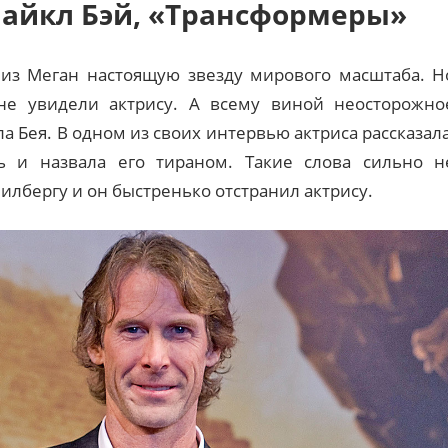
Майкл Бэй, «Трансформеры»
из Меган настоящую звезду мирового масштаба. Н
не увидели актрису. А всему виной неосторожно
 Бея. В одном из своих интервью актриса рассказала
ь и назвала его тираном. Такие слова сильно н
лбергу и он быстренько отстранил актрису.