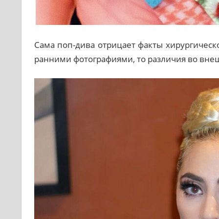
Сама поп-дива отрицает факты хирургическо
ранними фотографиями, то различия во вне