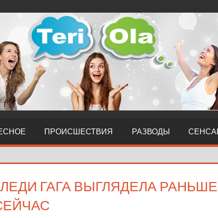
ЕСНОЕ
ПРОИСШЕСТВИЯ
РАЗВОДЫ
СЕНСА
К ЛЕДИ ГАГА ВЫГЛЯДЕЛА РАНЬШЕ
СЕЙЧАС