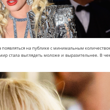
ла появляться на публике с минимальным количество
умир стала выглядеть моложе и выразительнее. В че