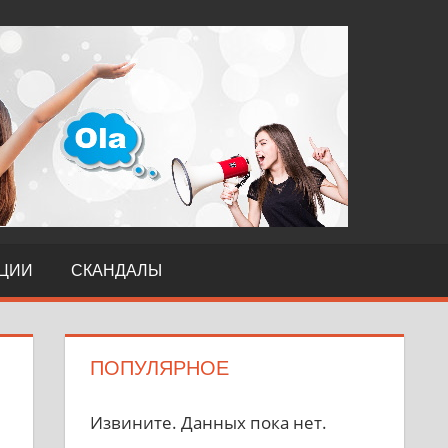
TERI
ЦИИ
СКАНДАЛЫ
ПОПУЛЯРНОЕ
Извините. Данных пока нет.