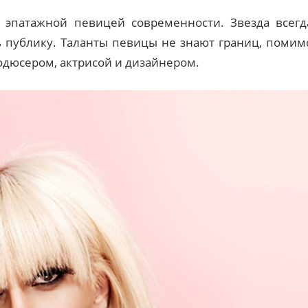
 эпатажной певицей современности. Звезда всегд
ь публику. Таланты певицы не знают границ, помим
одюсером, актрисой и дизайнером.