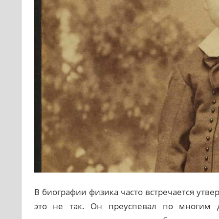
В биографии физика часто встречается утве
это не так. Он преуспевал по многим д