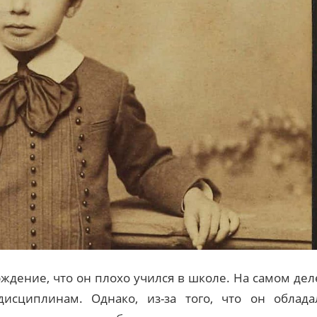
рждение, что он плохо учился в школе. На самом дел
исциплинам. Однако, из-за того, что он облада