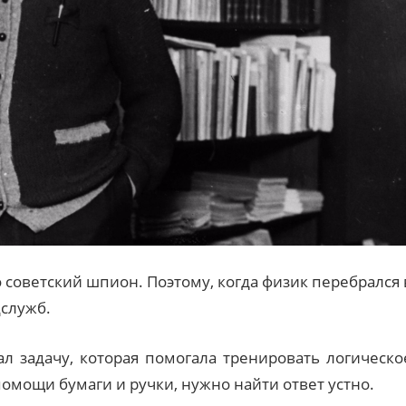
 советский шпион. Поэтому, когда физик перебрался 
цслужб.
л задачу, которая помогала тренировать логическо
помощи бумаги и ручки, нужно найти ответ устно.