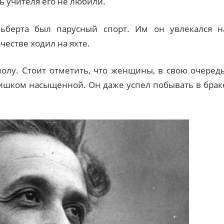
 учителя его не любили.
берта был парусный спорт. Им он увлекался н
естве ходил на яхте.
олу. Стоит отметить, что женщины, в свою очередь
лишком насыщенной. Он даже успел побывать в брак