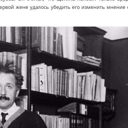
первой жене удалось убедить его изменить мнение 