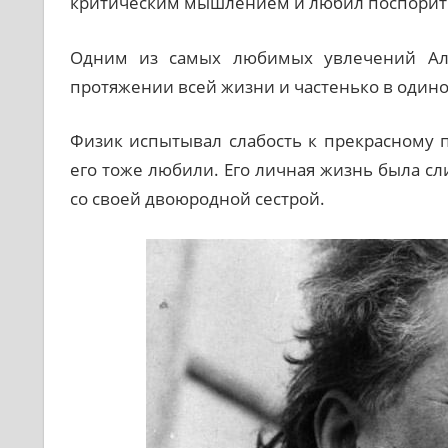
критическим мышлением и любил поспорить
Одним из самых любимых увлечений Аль
протяжении всей жизни и частенько в одиноч
Физик испытывал слабость к прекрасному п
его тоже любили. Его личная жизнь была с
со своей двоюродной сестрой.