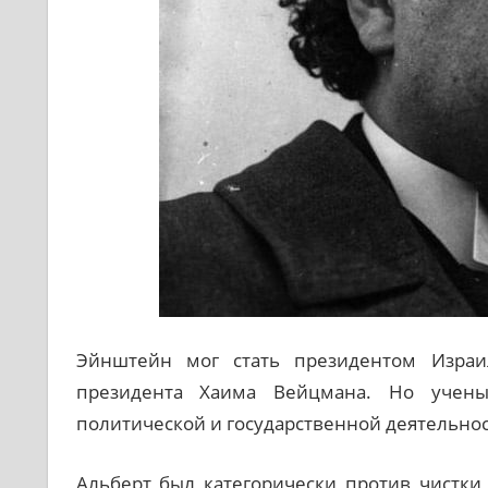
Эйнштейн мог стать президентом Израи
президента Хаима Вейцмана. Но ученый
политической и государственной деятельно
Альберт был категорически против чистки 