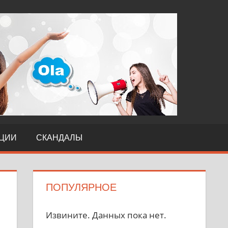
TERI
ЦИИ
СКАНДАЛЫ
ПОПУЛЯРНОЕ
Извините. Данных пока нет.