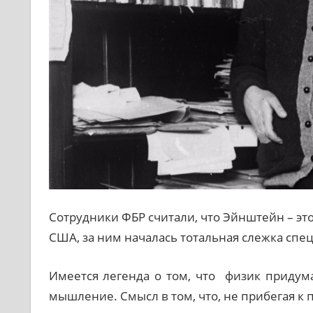
Сотрудники ФБР считали, что Эйнштейн – это
США, за ним началась тотальная слежка спе
Имеется легенда о том, что физик придума
мышление. Смысл в том, что, не прибегая к 