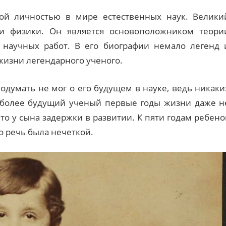
ой личностью в мире естественных наук. Велики
и физики. Он является основоположником теори
 научных работ. В его биографии немало легенд 
жизни легендарного ученого.
одумать не мог о его будущем в науке, ведь никаки
м более будущий ученый первые годы жизни даже н
то у сына задержки в развитии. К пяти годам ребено
о речь была нечеткой.