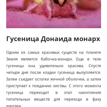
Гусеница Донаида монарх
Одним из самых красивых существ на планете
Земля является бабочка-монарх. Еще в теле
гусеницы она удивительно красива. Спустя
четыре дня после кладки гусеница вылупляется.
Затем съедает остатки яичной оболочки, а затем
приступает к поеданию листвы. С этого момента
гусеница переходит в этап накопления
питательных веществ для перехода в фазу
куколки.