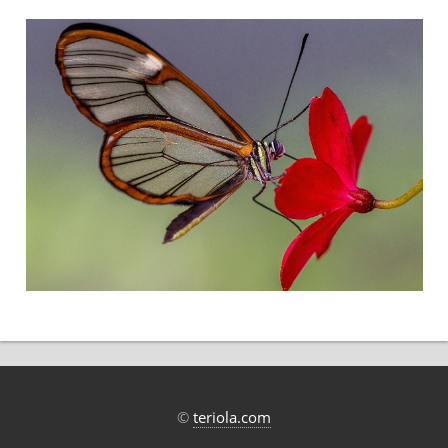
©
teriola.com