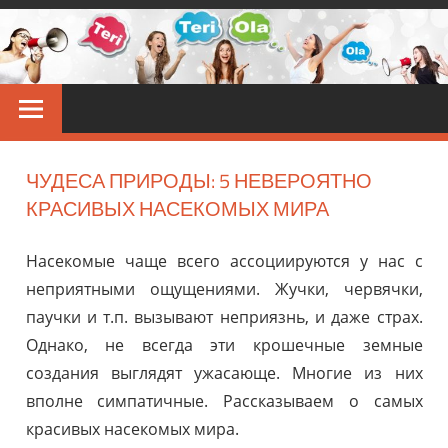
Перейти
к
контенту
TERIOLA
Звёздные
новости
ЧУДЕСА ПРИРОДЫ: 5 НЕВЕРОЯТНО
КРАСИВЫХ НАСЕКОМЫХ МИРА
Насекомые чаще всего ассоциируются у нас с
неприятными ощущениями. Жучки, червячки,
паучки и т.п. вызывают неприязнь, и даже страх.
Однако, не всегда эти крошечные земные
создания выглядят ужасающе. Многие из них
вполне симпатичные. Рассказываем о самых
красивых насекомых мира.