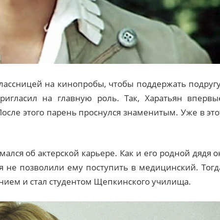
классницей на кинопробы, чтобы поддержать подругу
игласил на главную роль. Так, Харатьян впервы
После этого парень проснулся знаменитым. Уже в это
мался об актерской карьере. Как и его родной дядя о
ия не позволили ему поступить в медицинский. Тогд
нием и стал студентом Щепкинского училища.