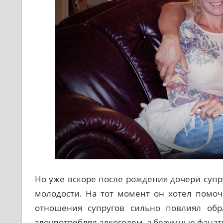
Но уже вскоре после рождения дочери супр
молодости. На тот момент он хотел помоч
отношения супругов сильно повлиял обр
злоупотреблял алкоголем, а безумные фанат