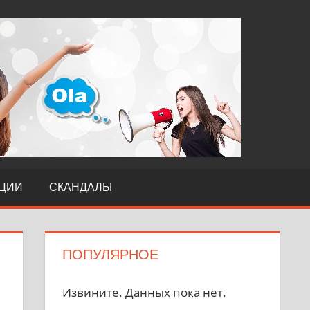
TERI
ЦИИ
СКАНДАЛЫ
ПОПУЛЯРНОЕ
Извините. Данных пока нет.