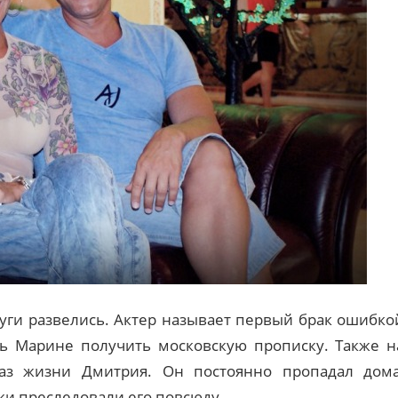
уги развелись. Актер называет первый брак ошибко
ь Марине получить московскую прописку. Также н
аз жизни Дмитрия. Он постоянно пропадал дома
ки преследовали его повсюду.