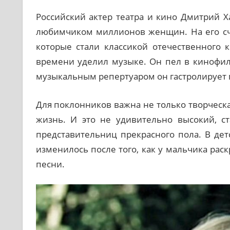
Российский актер театра и кино Дмитрий Х
любимчиком миллионов женщин. На его сче
которые стали классикой отечественного 
времени уделил музыке. Он пел в кинофил
музыкальным репертуаром он гастролирует п
Для поклонников важна не только творческа
жизнь. И это не удивительно высокий, с
представительниц прекрасного пола. В де
изменилось после того, как у мальчика рас
песни.