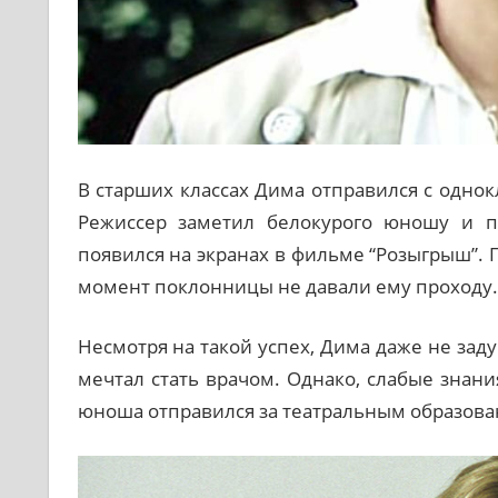
В старших классах Дима отправился с одно
Режиссер заметил белокурого юношу и пр
появился на экранах в фильме “Розыгрыш”. 
момент поклонницы не давали ему проходу.
Несмотря на такой успех, Дима даже не заду
мечтал стать врачом. Однако, слабые знан
юноша отправился за театральным образова