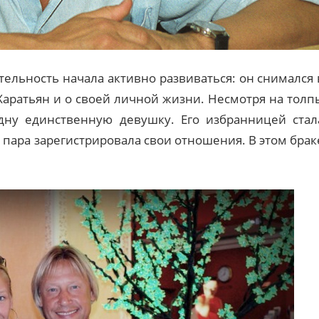
тельность начала активно развиваться: он снимался 
 Харатьян и о своей личной жизни. Несмотря на толп
дну единственную девушку. Его избранницей стал
 пара зарегистрировала свои отношения. В этом брак