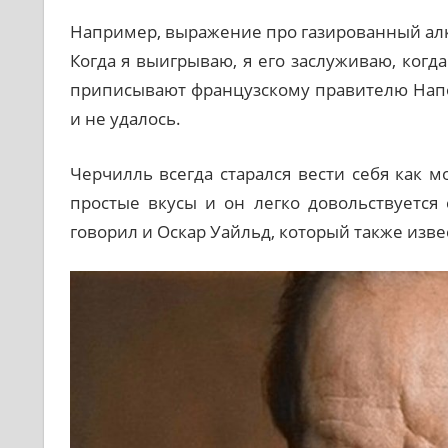
Например, выражение про газированный алк
Когда я выигрываю, я его заслуживаю, когд
приписывают французскому правителю Напо
и не удалось.
Черчилль всегда старался вести себя как м
простые вкусы и он легко довольствуется
говорил и Оскар Уайльд, который также изв