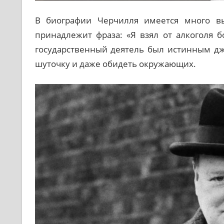
В биографии Черчилля имеется много вы
принадлежит фраза: «Я взял от алкоголя б
государственный деятель был истинным дж
шуточку и даже обидеть окружающих.