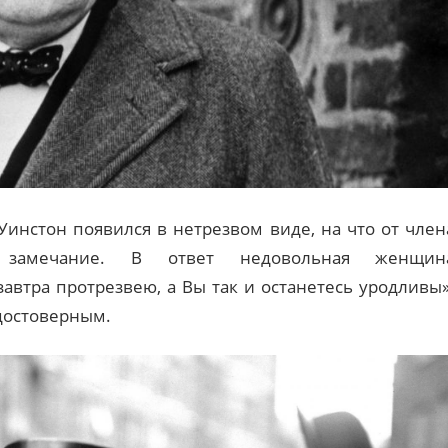
 Уинстон появился в нетрезвом виде, на что от член
 замечание. В ответ недовольная женщин
завтра протрезвею, а Вы так и останетесь уродливы»
 достоверным.