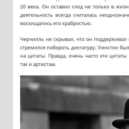
20 века. Он оставил след не только в жиз
деятельность всегда считалась неоднознач
восхищались его храбростью.
Черчилль не скрывал, что он поддерживал 
стремился побороть диктатуру. Уинстон бы
на цитаты. Правда, очень часто эти цитат
так и артистам.