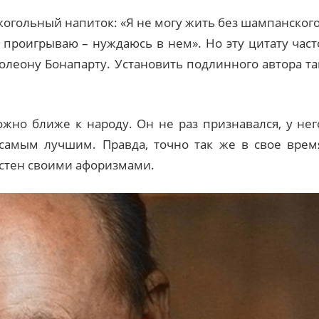
огольный напиток: «Я не могу жить без шампанского
а проигрываю – нуждаюсь в нем». Но эту цитату част
леону Бонапарту. Установить подлинного автора та
ожно ближе к народу. Он не раз признавался, у нег
 самым лучшим. Правда, точно так же в свое врем
естен своими афоризмами.