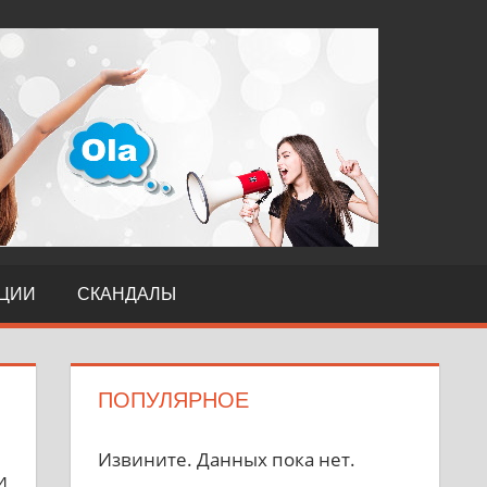
TERI
ЦИИ
СКАНДАЛЫ
ПОПУЛЯРНОЕ
Извините. Данных пока нет.
и