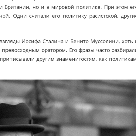
ни Британии, но и в мировой политике. При этом ег
ной. Одни считали его политику расистской, други
взгляды Иосифа Сталина и Бенито Муссолини, хоть 
л превосходным оратором. Его фразы часто разбирал
ы приписывали другим знаменитостям, как политикам