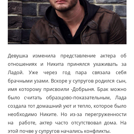
Девушка изменила представление актера об
отношениях и Никита принялся ухаживать за
Ладой. Уже через год пара связала себя
брачными узами. Вскоре у супругов родился сын,
имя которому присвоили -Добрыня. Брак можно
было считать образцово-показательным, Лада
создала тот домашний уют и тепло, которое было
необходимо Никите. Но из-за перегруженности
на работе, актер часто отсутствовал дома. На
этой почве у супругов начались конфликты.