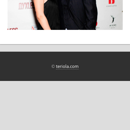
©
teriola.com