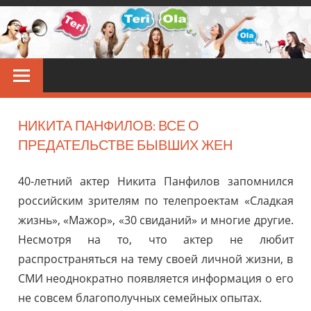
Перейти
к
контенту
TERIOLA
Звёздные
новости
НИКИТА ПАНФИЛОВ: ВСЕ О
ПРЕДАТЕЛЬСТВЕ БЫВШИХ ЖЕН
40-летний актер Никита Панфилов запомнился
российским зрителям по телепроектам «Сладкая
жизнь», «Мажор», «30 свиданий» и многие другие.
Несмотря на то, что актер не любит
распространяться на тему своей личной жизни, в
СМИ неоднократно появляется информация о его
не совсем благополучных семейных опытах.