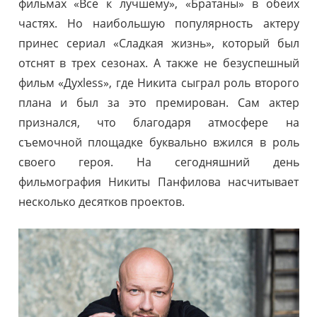
фильмах «Все к лучшему», «Братаны» в обеих
частях. Но наибольшую популярность актеру
принес сериал «Сладкая жизнь», который был
отснят в трех сезонах. А также не безуспешный
фильм «Духless», где Никита сыграл роль второго
плана и был за это премирован. Сам актер
признался, что благодаря атмосфере на
съемочной площадке буквально вжился в роль
своего героя. На сегодняшний день
фильмография Никиты Панфилова насчитывает
несколько десятков проектов.