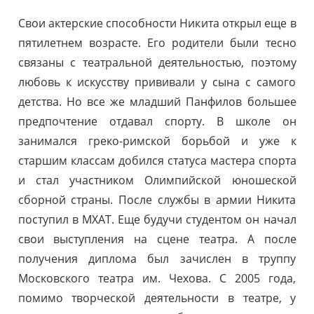
Свои актерские способности Никита открыл еще в
пятилетнем возрасте. Его родители были тесно
связаны с театральной деятельностью, поэтому
любовь к искусству прививали у сына с самого
детства. Но все же младший Панфилов большее
предпочтение отдавал спорту. В школе он
занимался греко-римской борьбой и уже к
старшим классам добился статуса мастера спорта
и стал участником Олимпийской юношеской
сборной страны. После службы в армии Никита
поступил в МХАТ. Еще будучи студентом он начал
свои выступления на сцене театра. А после
получения диплома был зачислен в труппу
Московского театра им. Чехова. С 2005 года,
помимо творческой деятельности в театре, у