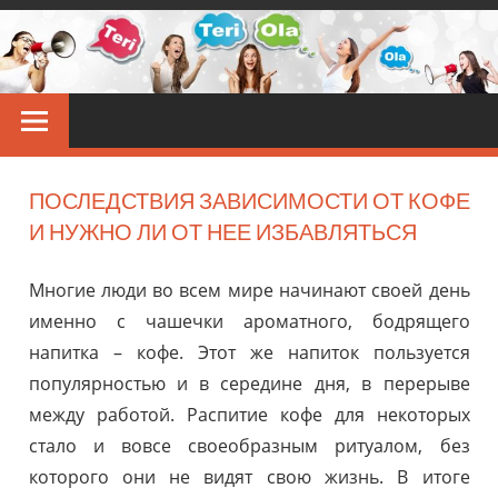
Перейти
к
контенту
TERIOLA
Звёздные
новости
ПОСЛЕДСТВИЯ ЗАВИСИМОСТИ ОТ КОФЕ
И НУЖНО ЛИ ОТ НЕЕ ИЗБАВЛЯТЬСЯ
Многие люди во всем мире начинают своей день
именно с чашечки ароматного, бодрящего
напитка – кофе. Этот же напиток пользуется
популярностью и в середине дня, в перерыве
между работой. Распитие кофе для некоторых
стало и вовсе своеобразным ритуалом, без
которого они не видят свою жизнь. В итоге