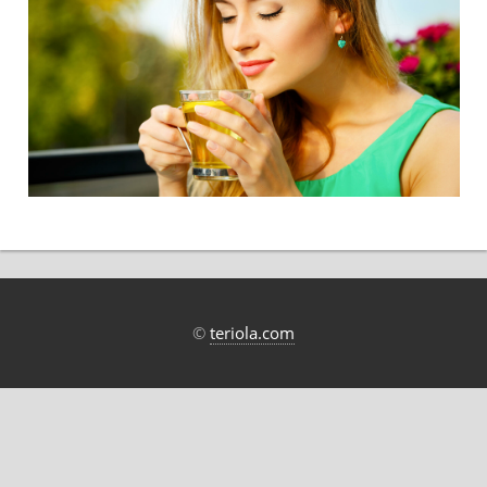
©
teriola.com