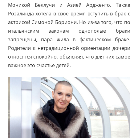
Моникой Беллучи и Азией Ардженто. Также
Розалинда хотела в свое время вступить в брак с
актрисой Симоной Бориони. Но из-за того, что по
итальянским законам однополые браки
запрещены, пара жила в фактическом браке.
Родители к нетрадиционной ориентации дочери
относятся спокойно, объясняя, что для них самое
важное это счастье детей.