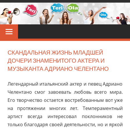
Перейти
к
контенту
TERIOLA
Звёздные
новости
СКАНДАЛЬНАЯ ЖИЗНЬ МЛАДШЕЙ
ДОЧЕРИ ЗНАМЕНИТОГО АКТЕРА И
МУЗЫКАНТА АДРИАНО ЧЕЛЕНТАНО
Легендарный итальянский актер и певец Адриано
Челентано смог завоевать любовь всего мира.
Его творчество остается востребованным вот уже
на протяжении многих лет. Темпераментный
артист всегда интересовал поклонников не
только благодаря своей деятельности, но и яркой