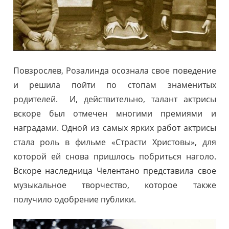
Повзрослев, Розалинда осознала свое поведение
и решила пойти по стопам знаменитых
родителей. И, действительно, талант актрисы
вскоре был отмечен многими премиями и
наградами. Одной из самых ярких работ актрисы
стала роль в фильме «Страсти Христовы», для
которой ей снова пришлось побриться наголо.
Вскоре наследница Челентано представила свое
музыкальное творчество, которое также
получило одобрение публики.