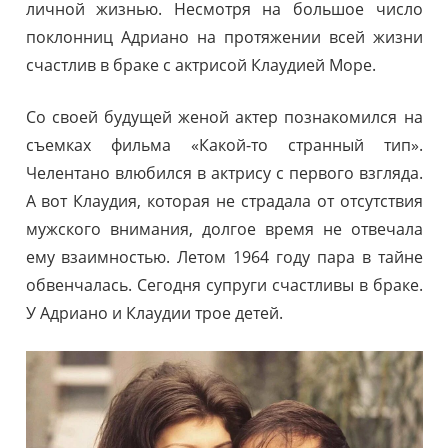
личной жизнью. Несмотря на большое число
поклонниц Адриано на протяжении всей жизни
счастлив в браке с актрисой Клаудией Море.
Со своей будущей женой актер познакомился на
съемках фильма «Какой-то странный тип».
Челентано влюбился в актрису с первого взгляда.
А вот Клаудия, которая не страдала от отсутствия
мужского внимания, долгое время не отвечала
ему взаимностью. Летом 1964 году пара в тайне
обвенчалась. Сегодня супруги счастливы в браке.
У Адриано и Клаудии трое детей.